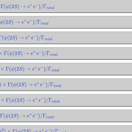
Γ
(
ψ
(
2
S
)
→
e
+
e
−
)
/
Γ
total
ψ
(
2
S
)
→
e
+
e
−
)
/
Γ
total
Γ
(
ψ
(
2
S
)
→
e
+
e
−
)
/
Γ
total
×
Γ
(
ψ
(
2
S
)
→
e
+
e
−
)
/
Γ
total
×
Γ
(
ψ
(
2
S
)
→
e
+
e
−
)
/
Γ
total
×
Γ
(
ψ
(
2
S
)
→
e
+
e
−
)
/
Γ
total
×
Γ
(
ψ
(
2
S
)
→
e
+
e
−
)
/
Γ
total
Γ
(
ψ
(
2
S
)
→
e
+
e
−
)
/
Γ
total