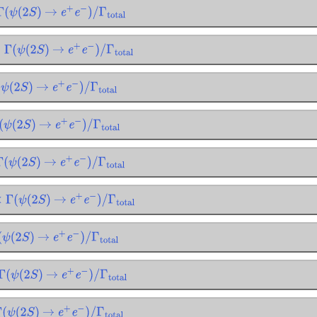
Γ
(
ψ
(
2
S
)
→
e
+
e
−
)
/
Γ
total
Γ
(
ψ
(
2
S
)
→
e
+
e
−
)
/
Γ
total
ψ
(
2
S
)
→
e
+
e
−
)
/
Γ
total
ψ
(
2
S
)
→
e
+
e
−
)
/
Γ
total
Γ
(
ψ
(
2
S
)
→
e
+
e
−
)
/
Γ
total
Γ
(
ψ
(
2
S
)
→
e
+
e
−
)
/
Γ
total
ψ
(
2
S
)
→
e
+
e
−
)
/
Γ
total
Γ
(
ψ
(
2
S
)
→
e
+
e
−
)
/
Γ
total
(
ψ
(
2
S
)
→
e
+
e
−
)
/
Γ
total