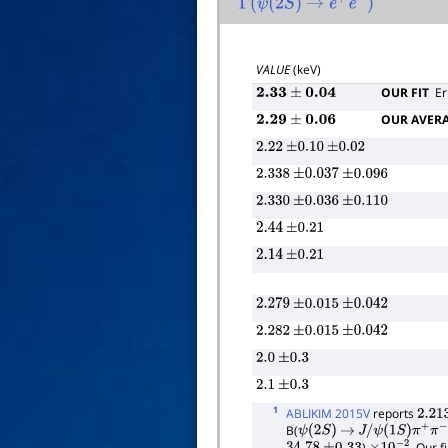
Γ
(
ψ
(
2
S
)
→
e
+
e
−
)
VALUE
(keV)
OUR FIT
Er
2.33
±
0.04
OUR AVER
2.29
±
0.06
2.22
±
0.10
±
0.02
2.338
±
0.037
±
0.096
2.330
±
0.036
±
0.110
2.44
±
0.21
2.14
±
0.21
2.279
±
0.015
±
0.042
2.282
±
0.015
±
0.042
2.0
±
0.3
2.1
±
0.3
1
ABLIKIM 2015V
reports
2.21
B(
ψ
(
2
S
)
→
J
/
ψ
(
1
S
)
π
+
π
−
)
. Our 